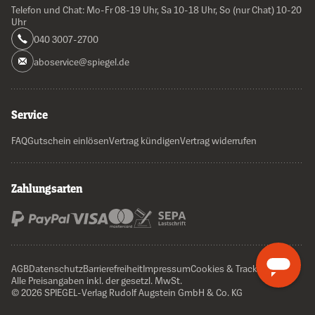
Telefon und Chat: Mo-Fr 08-19 Uhr, Sa 10-18 Uhr, So (nur Chat) 10-20
Uhr
040 3007-2700
aboservice@spiegel.de
Service
FAQ
Gutschein einlösen
Vertrag kündigen
Vertrag widerrufen
Zahlungsarten
AGB
Datenschutz
Barrierefreiheit
Impressum
Cookies & Tracking
Alle Preisangaben inkl. der gesetzl. MwSt.
© 2026 SPIEGEL-Verlag Rudolf Augstein GmbH & Co. KG