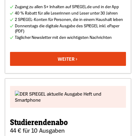
Zugang zu allen S+ Inhalten auf SPIEGEL.de und in der App
40 % Rabatt für alle Leserinnen und Leser unter 30 Jahren
2 SPIEGEL-Konten für Personen, die in einem Haushalt leben
Donnerstags die digitale Ausgabe des SPIEGEL inkl. ePaper
(PDF)
Täglicher Newsletter mit den wichtigsten Nachrichten
WEITER
Studierendenabo
44 € für 10 Ausgaben