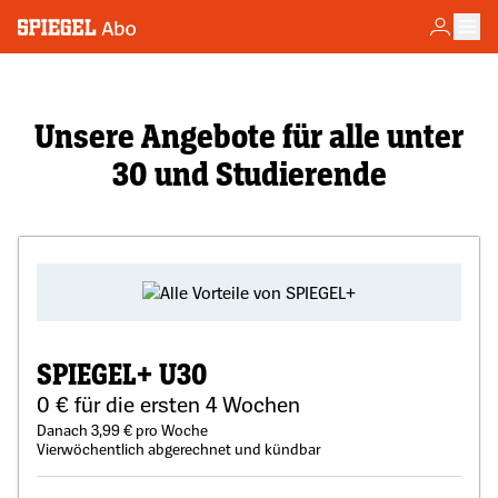
Unsere Angebote für alle unter
30 und Studierende
SPIEGEL+ U30
0 € für die ersten 4 Wochen
Danach 3,99 € pro Woche
Vierwöchentlich abgerechnet und kündbar