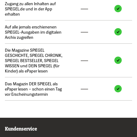
Zugang zu allen Inhalten auf
SPIEGEL.de und in der App
Enthalte
Nicht enthalten
erhalten
Auf alle jemals erschienenen
SPIEGEL-Ausgaben im digitalen
Enthalte
Nicht enthalten
Archiv zugreifen
Die Magazine SPIEGEL
GESCHICHTE, SPIEGEL CHRONIK,
SPIEGEL BESTSELLER, SPIEGEL
Enthalte
Nicht enthalten
WISSEN und DEIN SPIEGEL (für
Kinder) als ePaper lesen
Das Magazin DER SPIEGEL als
ePaper lesen – schon einen Tag
Enthalte
Nicht enthalten
vor Erscheinungstermin
Kundenservice