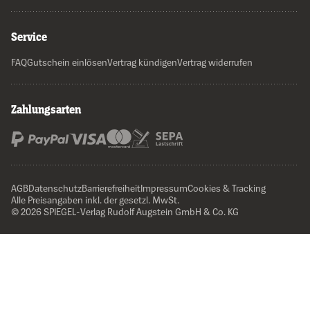
Service
FAQ
Gutschein einlösen
Vertrag kündigen
Vertrag widerrufen
Zahlungsarten
AGB
Datenschutz
Barrierefreiheit
Impressum
Cookies & Tracking
Alle Preisangaben inkl. der gesetzl. MwSt.
© 2026 SPIEGEL-Verlag Rudolf Augstein GmbH & Co. KG