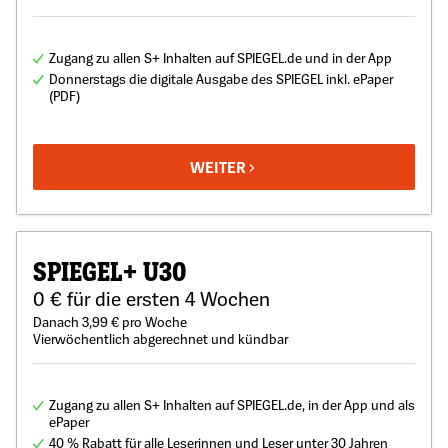
Zugang zu allen S+ Inhalten auf SPIEGEL.de und in der App
Donnerstags die digitale Ausgabe des SPIEGEL inkl. ePaper
(PDF)
WEITER
SPIEGEL+ U30
0 € für die ersten 4 Wochen
Danach 3,99 € pro Woche
Vierwöchentlich abgerechnet und kündbar
Zugang zu allen S+ Inhalten auf SPIEGEL.de, in der App und als
ePaper
40 % Rabatt für alle Leserinnen und Leser unter 30 Jahren