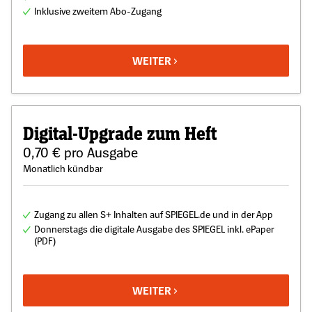
Inklusive zweitem Abo-Zugang
WEITER
Digital-Upgrade zum Heft
0,70 € pro Ausgabe
Monatlich kündbar
Zugang zu allen S+ Inhalten auf SPIEGEL.de und in der App
Donnerstags die digitale Ausgabe des SPIEGEL inkl. ePaper
(PDF)
WEITER