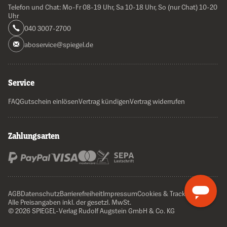
Telefon und Chat: Mo-Fr 08-19 Uhr, Sa 10-18 Uhr, So (nur Chat) 10-20
Uhr
040 3007-2700
aboservice@spiegel.de
Service
FAQ
Gutschein einlösen
Vertrag kündigen
Vertrag widerrufen
Zahlungsarten
AGB
Datenschutz
Barrierefreiheit
Impressum
Cookies & Tracking
Alle Preisangaben inkl. der gesetzl. MwSt.
© 2026 SPIEGEL-Verlag Rudolf Augstein GmbH & Co. KG