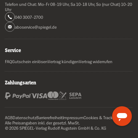
Telefon und Chat: Mo-Fr 08-19 Uhr, Sa 10-18 Uhr, So (nur Chat) 10-20
Uhr
040 3007-2700
aboservice@spiegel.de
Service
FAQ
Gutschein einlösen
Vertrag kündigen
Vertrag widerrufen
Zahlungsarten
AGB
Datenschutz
Barrierefreiheit
Impressum
Cookies & Tracking
Alle Preisangaben inkl. der gesetzl. MwSt.
© 2026 SPIEGEL-Verlag Rudolf Augstein GmbH & Co. KG