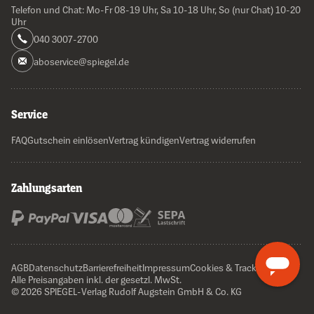
Telefon und Chat: Mo-Fr 08-19 Uhr, Sa 10-18 Uhr, So (nur Chat) 10-20
Uhr
040 3007-2700
aboservice@spiegel.de
Service
FAQ
Gutschein einlösen
Vertrag kündigen
Vertrag widerrufen
Zahlungsarten
AGB
Datenschutz
Barrierefreiheit
Impressum
Cookies & Tracking
Alle Preisangaben inkl. der gesetzl. MwSt.
© 2026 SPIEGEL-Verlag Rudolf Augstein GmbH & Co. KG