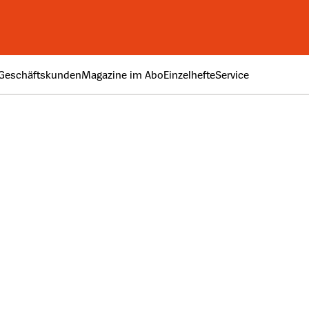
Geschäftskunden
Magazine im Abo
Einzelhefte
Service