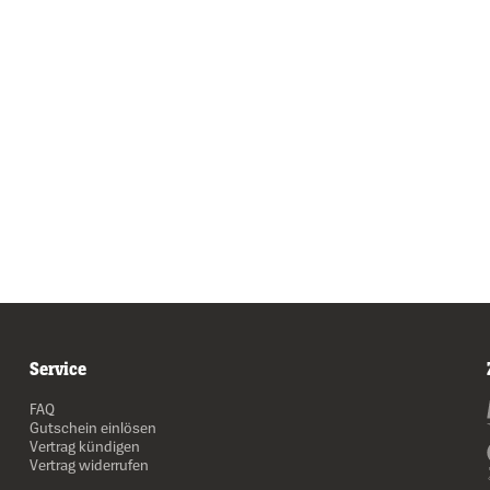
Service
FAQ
Gutschein einlösen
Vertrag kündigen
Vertrag widerrufen