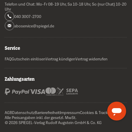
Telefon und Chat: Mo-Fr 08-19 Uhr, Sa 10-18 Uhr, So (nur Chat) 10-20
Uhr
040 3007-2700
aboservice@spiegel.de
Service
FAQ
Gutschein einlösen
Vertrag kündigen
Vertrag widerrufen
Zahlungsarten
AGB
Datenschutz
Barrierefreiheit
Impressum
Cookies & Tracking
Alle Preisangaben inkl. der gesetzl. MwSt.
© 2026 SPIEGEL-Verlag Rudolf Augstein GmbH & Co. KG