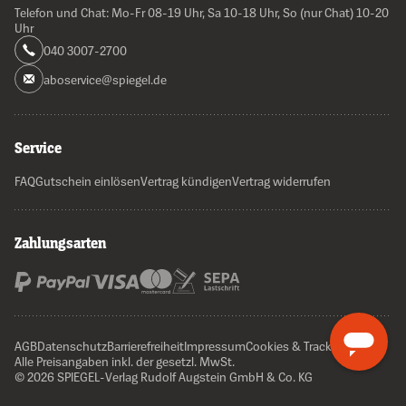
Telefon und Chat: Mo-Fr 08-19 Uhr, Sa 10-18 Uhr, So (nur Chat) 10-20
Uhr
040 3007-2700
aboservice@spiegel.de
Service
FAQ
Gutschein einlösen
Vertrag kündigen
Vertrag widerrufen
Zahlungsarten
AGB
Datenschutz
Barrierefreiheit
Impressum
Cookies & Tracking
Alle Preisangaben inkl. der gesetzl. MwSt.
© 2026 SPIEGEL-Verlag Rudolf Augstein GmbH & Co. KG