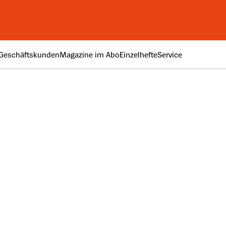
Geschäftskunden
Magazine im Abo
Einzelhefte
Service