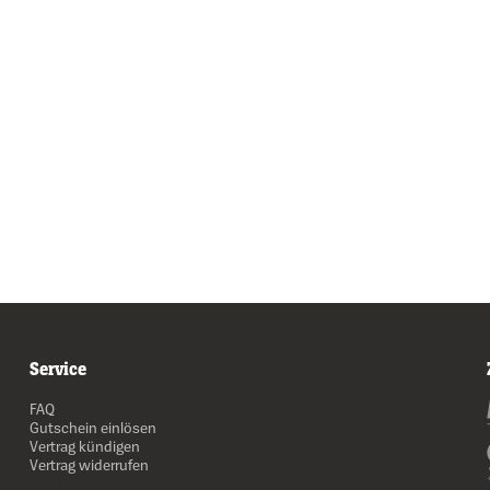
Service
FAQ
Gutschein einlösen
Vertrag kündigen
Vertrag widerrufen