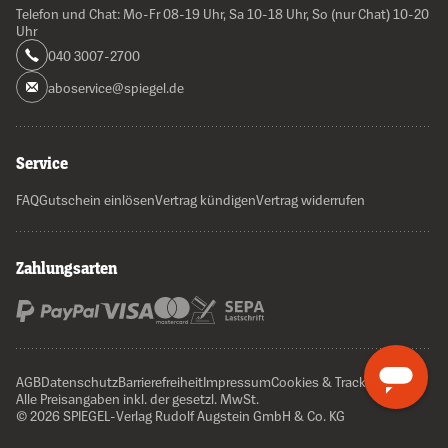
Telefon und Chat: Mo-Fr 08-19 Uhr, Sa 10-18 Uhr, So (nur Chat) 10-20
Uhr
040 3007-2700
aboservice@spiegel.de
Service
FAQ
Gutschein einlösen
Vertrag kündigen
Vertrag widerrufen
Zahlungsarten
AGB
Datenschutz
Barrierefreiheit
Impressum
Cookies & Tracking
Alle Preisangaben inkl. der gesetzl. MwSt.
© 2026 SPIEGEL-Verlag Rudolf Augstein GmbH & Co. KG