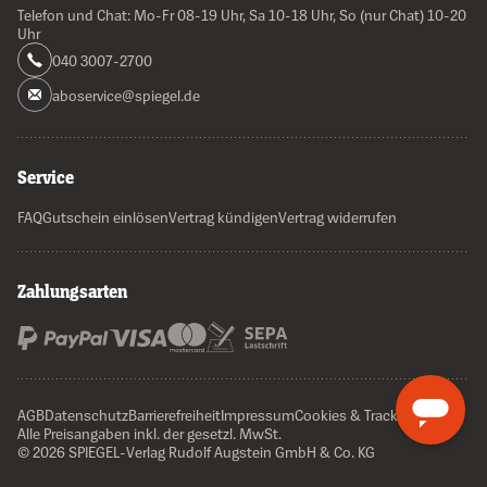
Telefon und Chat: Mo-Fr 08-19 Uhr, Sa 10-18 Uhr, So (nur Chat) 10-20
Uhr
040 3007-2700
aboservice@spiegel.de
Service
FAQ
Gutschein einlösen
Vertrag kündigen
Vertrag widerrufen
Zahlungsarten
AGB
Datenschutz
Barrierefreiheit
Impressum
Cookies & Tracking
Alle Preisangaben inkl. der gesetzl. MwSt.
© 2026 SPIEGEL-Verlag Rudolf Augstein GmbH & Co. KG