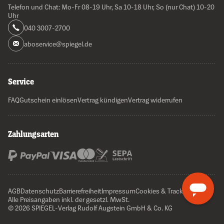
Telefon und Chat: Mo-Fr 08-19 Uhr, Sa 10-18 Uhr, So (nur Chat) 10-20
Uhr
040 3007-2700
aboservice@spiegel.de
Service
FAQ
Gutschein einlösen
Vertrag kündigen
Vertrag widerrufen
Zahlungsarten
AGB
Datenschutz
Barrierefreiheit
Impressum
Cookies & Tracking
Alle Preisangaben inkl. der gesetzl. MwSt.
© 2026 SPIEGEL-Verlag Rudolf Augstein GmbH & Co. KG