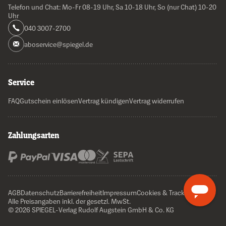
Telefon und Chat: Mo-Fr 08-19 Uhr, Sa 10-18 Uhr, So (nur Chat) 10-20
Uhr
040 3007-2700
aboservice@spiegel.de
Service
FAQ
Gutschein einlösen
Vertrag kündigen
Vertrag widerrufen
Zahlungsarten
AGB
Datenschutz
Barrierefreiheit
Impressum
Cookies & Tracking
Alle Preisangaben inkl. der gesetzl. MwSt.
© 2026 SPIEGEL-Verlag Rudolf Augstein GmbH & Co. KG