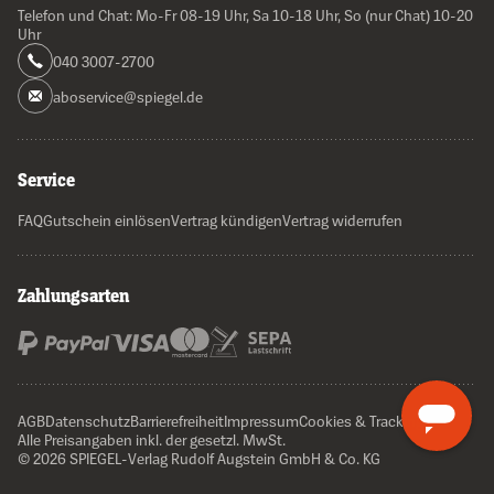
Telefon und Chat: Mo-Fr 08-19 Uhr, Sa 10-18 Uhr, So (nur Chat) 10-20
Uhr
040 3007-2700
aboservice@spiegel.de
Service
FAQ
Gutschein einlösen
Vertrag kündigen
Vertrag widerrufen
Zahlungsarten
AGB
Datenschutz
Barrierefreiheit
Impressum
Cookies & Tracking
Alle Preisangaben inkl. der gesetzl. MwSt.
© 2026 SPIEGEL-Verlag Rudolf Augstein GmbH & Co. KG