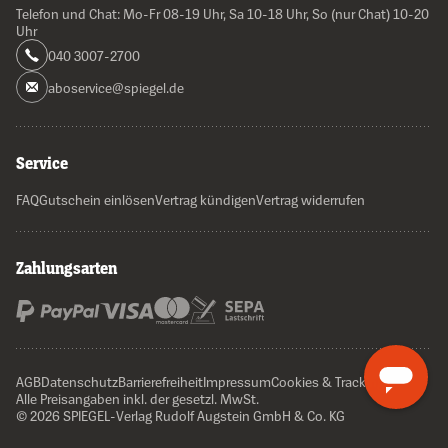
Telefon und Chat: Mo-Fr 08-19 Uhr, Sa 10-18 Uhr, So (nur Chat) 10-20
Uhr
040 3007-2700
aboservice@spiegel.de
Service
FAQ
Gutschein einlösen
Vertrag kündigen
Vertrag widerrufen
Zahlungsarten
AGB
Datenschutz
Barrierefreiheit
Impressum
Cookies & Tracking
Alle Preisangaben inkl. der gesetzl. MwSt.
© 2026 SPIEGEL-Verlag Rudolf Augstein GmbH & Co. KG