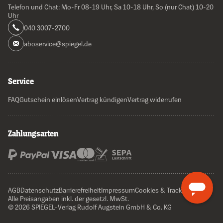
Telefon und Chat: Mo-Fr 08-19 Uhr, Sa 10-18 Uhr, So (nur Chat) 10-20
Uhr
040 3007-2700
aboservice@spiegel.de
Service
FAQ
Gutschein einlösen
Vertrag kündigen
Vertrag widerrufen
Zahlungsarten
AGB
Datenschutz
Barrierefreiheit
Impressum
Cookies & Tracking
Alle Preisangaben inkl. der gesetzl. MwSt.
© 2026 SPIEGEL-Verlag Rudolf Augstein GmbH & Co. KG