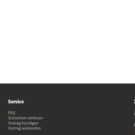
Service
FAQ
Gutschein einlösen
Vertrag kündigen
Vertrag widerrufen