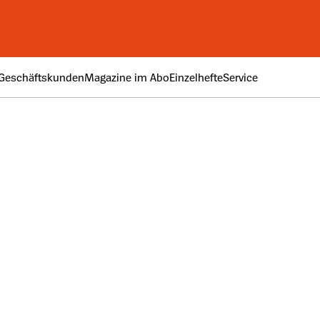
Geschäftskunden
Magazine im Abo
Einzelhefte
Service