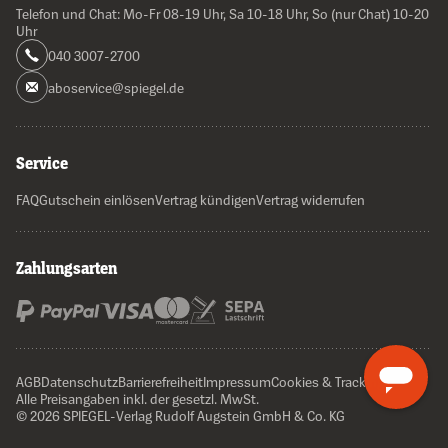
Telefon und Chat: Mo-Fr 08-19 Uhr, Sa 10-18 Uhr, So (nur Chat) 10-20
Uhr
040 3007-2700
aboservice@spiegel.de
Service
FAQ
Gutschein einlösen
Vertrag kündigen
Vertrag widerrufen
Zahlungsarten
AGB
Datenschutz
Barrierefreiheit
Impressum
Cookies & Tracking
Alle Preisangaben inkl. der gesetzl. MwSt.
© 2026 SPIEGEL-Verlag Rudolf Augstein GmbH & Co. KG