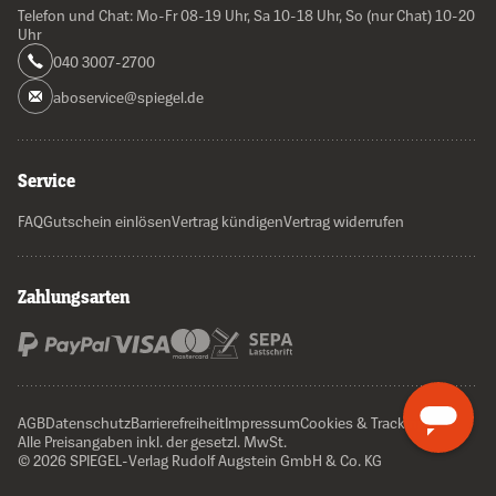
Telefon und Chat: Mo-Fr 08-19 Uhr, Sa 10-18 Uhr, So (nur Chat) 10-20
Uhr
040 3007-2700
aboservice@spiegel.de
Service
FAQ
Gutschein einlösen
Vertrag kündigen
Vertrag widerrufen
Zahlungsarten
AGB
Datenschutz
Barrierefreiheit
Impressum
Cookies & Tracking
Alle Preisangaben inkl. der gesetzl. MwSt.
© 2026 SPIEGEL-Verlag Rudolf Augstein GmbH & Co. KG