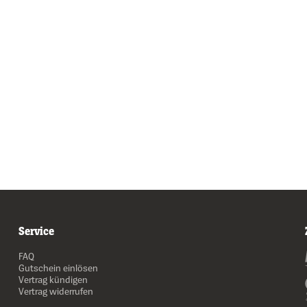
Service
FAQ
Gutschein einlösen
Vertrag kündigen
Vertrag widerrufen