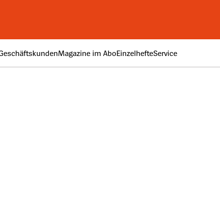
Geschäftskunden
Magazine im Abo
Einzelhefte
Service