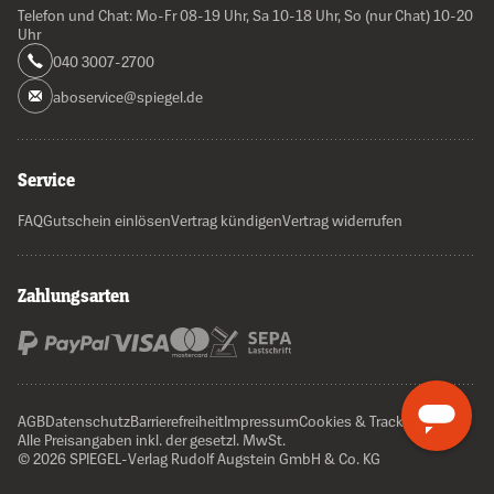
Telefon und Chat: Mo-Fr 08-19 Uhr, Sa 10-18 Uhr, So (nur Chat) 10-20
Uhr
040 3007-2700
aboservice@spiegel.de
Service
FAQ
Gutschein einlösen
Vertrag kündigen
Vertrag widerrufen
Zahlungsarten
AGB
Datenschutz
Barrierefreiheit
Impressum
Cookies & Tracking
Alle Preisangaben inkl. der gesetzl. MwSt.
© 2026 SPIEGEL-Verlag Rudolf Augstein GmbH & Co. KG