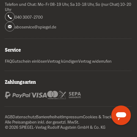
Telefon und Chat: Mo-Fr 08-19 Uhr, Sa 10-18 Uhr, So (nur Chat) 10-20
Uhr
040 3007-2700
aboservice@spiegel.de
Service
FAQ
Gutschein einlösen
Vertrag kündigen
Vertrag widerrufen
Zahlungsarten
AGB
Datenschutz
Barrierefreiheit
Impressum
Cookies & Tracking
Alle Preisangaben inkl. der gesetzl. MwSt.
© 2026 SPIEGEL-Verlag Rudolf Augstein GmbH & Co. KG