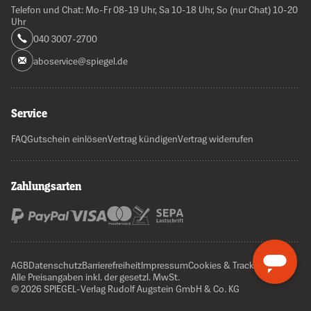
Telefon und Chat: Mo-Fr 08-19 Uhr, Sa 10-18 Uhr, So (nur Chat) 10-20
Uhr
040 3007-2700
aboservice@spiegel.de
Service
FAQ
Gutschein einlösen
Vertrag kündigen
Vertrag widerrufen
Zahlungsarten
AGB
Datenschutz
Barrierefreiheit
Impressum
Cookies & Tracking
Alle Preisangaben inkl. der gesetzl. MwSt.
© 2026 SPIEGEL-Verlag Rudolf Augstein GmbH & Co. KG