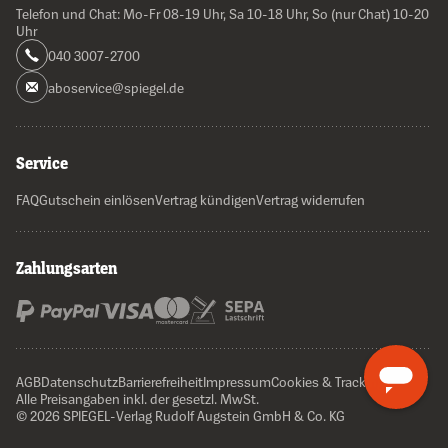
Telefon und Chat: Mo-Fr 08-19 Uhr, Sa 10-18 Uhr, So (nur Chat) 10-20
Uhr
040 3007-2700
aboservice@spiegel.de
Service
FAQ
Gutschein einlösen
Vertrag kündigen
Vertrag widerrufen
Zahlungsarten
AGB
Datenschutz
Barrierefreiheit
Impressum
Cookies & Tracking
Alle Preisangaben inkl. der gesetzl. MwSt.
© 2026 SPIEGEL-Verlag Rudolf Augstein GmbH & Co. KG