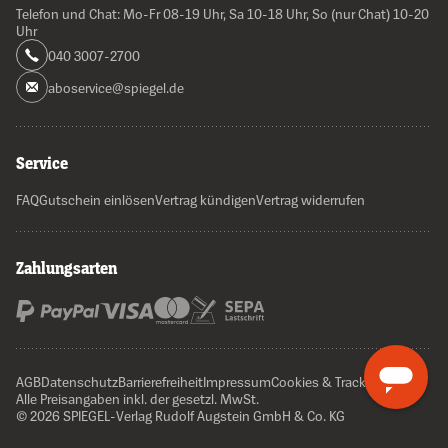
Telefon und Chat: Mo-Fr 08-19 Uhr, Sa 10-18 Uhr, So (nur Chat) 10-20
Uhr
040 3007-2700
aboservice@spiegel.de
Service
FAQ
Gutschein einlösen
Vertrag kündigen
Vertrag widerrufen
Zahlungsarten
AGB
Datenschutz
Barrierefreiheit
Impressum
Cookies & Tracking
Alle Preisangaben inkl. der gesetzl. MwSt.
© 2026 SPIEGEL-Verlag Rudolf Augstein GmbH & Co. KG