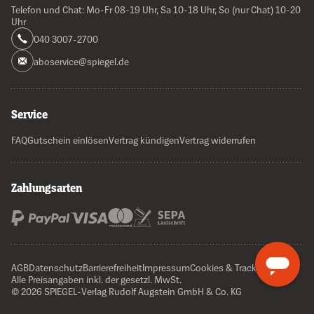
Telefon und Chat: Mo-Fr 08-19 Uhr, Sa 10-18 Uhr, So (nur Chat) 10-20
Uhr
040 3007-2700
aboservice@spiegel.de
Service
FAQ
Gutschein einlösen
Vertrag kündigen
Vertrag widerrufen
Zahlungsarten
AGB
Datenschutz
Barrierefreiheit
Impressum
Cookies & Tracking
Alle Preisangaben inkl. der gesetzl. MwSt.
© 2026 SPIEGEL-Verlag Rudolf Augstein GmbH & Co. KG