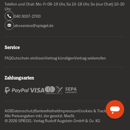
Telefon und Chat: Mo-Fr 08-19 Uhr, Sa 10-18 Uhr, So (nur Chat) 10-20
Uhr
040 3007-2700
aboservice@spiegel.de
Service
FAQ
Gutschein einlösen
Vertrag kündigen
Vertrag widerrufen
Zahlungsarten
AGB
Datenschutz
Barrierefreiheit
Impressum
Cookies & Tracking
Alle Preisangaben inkl. der gesetzl. MwSt.
© 2026 SPIEGEL-Verlag Rudolf Augstein GmbH & Co. KG