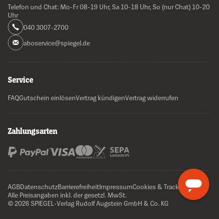
Telefon und Chat: Mo-Fr 08-19 Uhr, Sa 10-18 Uhr, So (nur Chat) 10-20
Uhr
040 3007-2700
aboservice@spiegel.de
Service
FAQ
Gutschein einlösen
Vertrag kündigen
Vertrag widerrufen
Zahlungsarten
AGB
Datenschutz
Barrierefreiheit
Impressum
Cookies & Tracking
Alle Preisangaben inkl. der gesetzl. MwSt.
© 2026 SPIEGEL-Verlag Rudolf Augstein GmbH & Co. KG