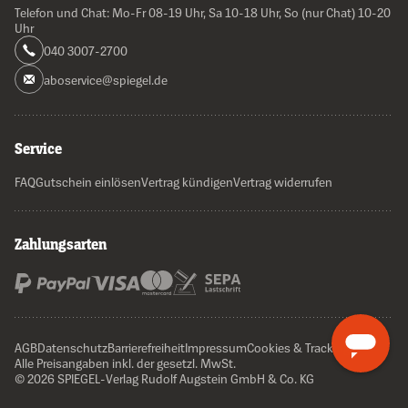
Telefon und Chat: Mo-Fr 08-19 Uhr, Sa 10-18 Uhr, So (nur Chat) 10-20
Uhr
040 3007-2700
aboservice@spiegel.de
Service
FAQ
Gutschein einlösen
Vertrag kündigen
Vertrag widerrufen
Zahlungsarten
AGB
Datenschutz
Barrierefreiheit
Impressum
Cookies & Tracking
Alle Preisangaben inkl. der gesetzl. MwSt.
© 2026 SPIEGEL-Verlag Rudolf Augstein GmbH & Co. KG