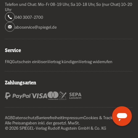
Telefon und Chat: Mo-Fr 08-19 Uhr, Sa 10-18 Uhr, So (nur Chat) 10-20
Uhr
040 3007-2700
aboservice@spiegel.de
Service
FAQ
Gutschein einlösen
Vertrag kündigen
Vertrag widerrufen
Zahlungsarten
AGB
Datenschutz
Barrierefreiheit
Impressum
Cookies & Tracking
Alle Preisangaben inkl. der gesetzl. MwSt.
© 2026 SPIEGEL-Verlag Rudolf Augstein GmbH & Co. KG