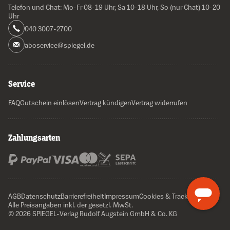
Telefon und Chat: Mo-Fr 08-19 Uhr, Sa 10-18 Uhr, So (nur Chat) 10-20
Uhr
040 3007-2700
aboservice@spiegel.de
Service
FAQ
Gutschein einlösen
Vertrag kündigen
Vertrag widerrufen
Zahlungsarten
AGB
Datenschutz
Barrierefreiheit
Impressum
Cookies & Tracking
Alle Preisangaben inkl. der gesetzl. MwSt.
© 2026 SPIEGEL-Verlag Rudolf Augstein GmbH & Co. KG