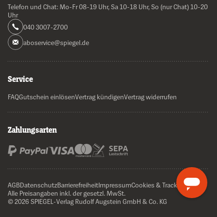
Telefon und Chat: Mo-Fr 08-19 Uhr, Sa 10-18 Uhr, So (nur Chat) 10-20
Uhr
040 3007-2700
aboservice@spiegel.de
Service
FAQ
Gutschein einlösen
Vertrag kündigen
Vertrag widerrufen
Zahlungsarten
AGB
Datenschutz
Barrierefreiheit
Impressum
Cookies & Tracking
Alle Preisangaben inkl. der gesetzl. MwSt.
© 2026 SPIEGEL-Verlag Rudolf Augstein GmbH & Co. KG