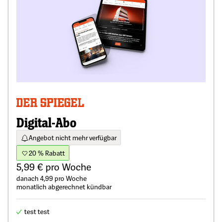
Digital-Abo
Angebot nicht mehr verfügbar
20 % Rabatt
5,99 € pro Woche
danach 4,99 pro Woche
monatlich abgerechnet kündbar
test test