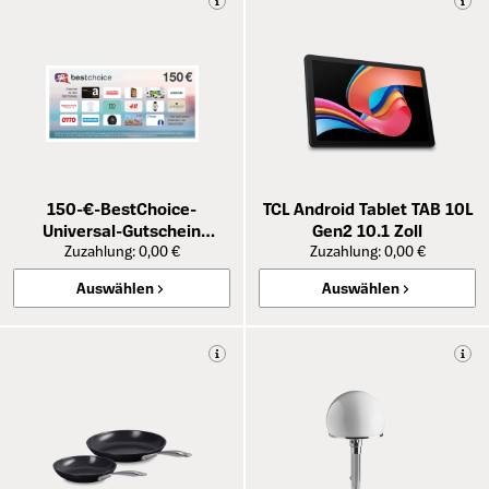
150-€-BestChoice-
TCL Android Tablet TAB 10L
Universal-Gutschein
Gen2 10.1 Zoll
Zuzahlung: 0,00 €
»Premium«
Zuzahlung: 0,00 €
Auswählen
Auswählen