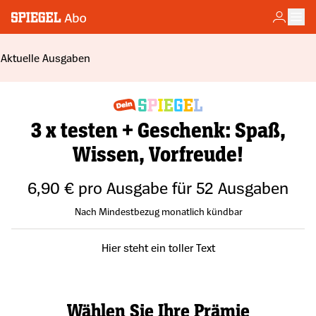
3 x testen + Geschenk: Spaß,
Wissen, Vorfreude!
6,90 € pro Ausgabe für 52 Ausgaben
Nach Mindestbezug monatlich kündbar
Hier steht ein toller Text
Wählen Sie Ihre Prämie