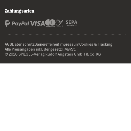
Zahlungsarten
AGB
Datenschutz
Barrierefreiheit
Impressum
Cookies & Tracking
Alle Preisangaben inkl. der gesetzl. MwSt.
© 2026 SPIEGEL-Verlag Rudolf Augstein GmbH & Co. KG