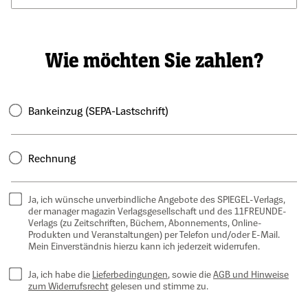
Wie möchten Sie zahlen?
Bankeinzug (SEPA-Lastschrift)
Rechnung
Ja, ich wünsche unverbindliche Angebote des SPIEGEL-Verlags,
der manager magazin Verlagsgesellschaft und des 11FREUNDE-
Verlags (zu Zeitschriften, Büchern, Abonnements, Online-
Produkten und Veranstaltungen) per Telefon und/oder E-Mail.
Mein Einverständnis hierzu kann ich jederzeit widerrufen.
Ja, ich habe die
Lieferbedingungen
, sowie die
AGB und Hinweise
zum Widerrufsrecht
gelesen und stimme zu.