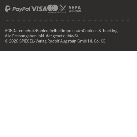
AGB
Datenschutz
Barrierefreiheit
Impressum
Cookies & Tracking
Alle Preisangaben inkl. der gesetzl. MwSt.
© 2026 SPIEGEL-Verlag Rudolf Augstein GmbH & Co. KG