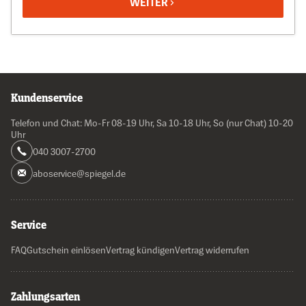
WEITER
Kundenservice
Telefon und Chat: Mo-Fr 08-19 Uhr, Sa 10-18 Uhr, So (nur Chat) 10-20
Uhr
040 3007-2700
aboservice@spiegel.de
Service
FAQ
Gutschein einlösen
Vertrag kündigen
Vertrag widerrufen
Zahlungsarten