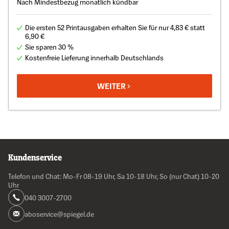
Nach Mindestbezug monatlich kündbar
Die ersten 52 Printausgaben erhalten Sie für nur 4,83 € statt
6,90 €
Sie sparen 30 %
Kostenfreie Lieferung innerhalb Deutschlands
WEITER
Kundenservice
Telefon und Chat: Mo-Fr 08-19 Uhr, Sa 10-18 Uhr, So (nur Chat) 10-20
Uhr
040 3007-2700
aboservice@spiegel.de